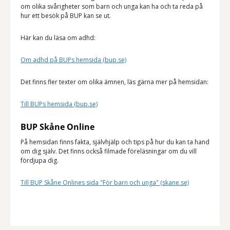
om olika svårigheter som barn och unga kan ha och ta reda på
hur ett besök på BUP kan se ut.
Här kan du läsa om adhd:
Om adhd på BUPs hemsida (bup.se)
Det finns fler texter om olika ämnen, läs gärna mer på hemsidan:
Till BUPs hemsida (bup.se)
BUP Skåne Online
På hemsidan finns fakta, självhjälp och tips på hur du kan ta hand
om dig själv. Det finns också filmade föreläsningar om du vill
fördjupa dig.
Till BUP Skåne Onlines sida "För barn och unga" (skane.se)