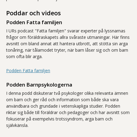
Poddar och videos
Podden Fatta familjen
I URs podcast "Fatta familjen" svarar experter på lyssnarnas
frågor om föräldraskapets allra svåraste utmaningar. Här finns
avsnitt om bland annat att hantera utbrott, att stötta sin arga
tonåring, när tålamodet tryter, när barn låser sig och om barn
som ofta blir arga.
Podden Fatta familjen
Podden Barnpsykologerna
I denna podd diskuterar två psykologer olika relevanta ämnen
om barn och ger råd och information som både ska vara
användbara och grundade i vetenskapliga studier. Podden
riktar sig både till föräldrar och pedagoger och har avsnitt som
fokuserar på exempelvis trotssyndrom, arga barn och
självkänsla.