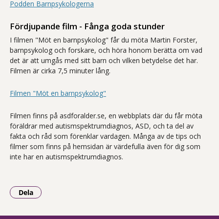
Podden Barnpsykologerna
Fördjupande film - Fånga goda stunder
I filmen "Möt en barnpsykolog" får du möta Martin Forster,
barnpsykolog och forskare, och höra honom berätta om vad
det är att umgås med sitt barn och vilken betydelse det har.
Filmen är cirka 7,5 minuter lång.
Filmen "Möt en barnpsykolog"
Filmen finns på asdforalder.se, en webbplats där du får möta
föräldrar med autismspektrumdiagnos, ASD, och ta del av
fakta och råd som förenklar vardagen. Många av de tips och
filmer som finns på hemsidan är värdefulla även för dig som
inte har en autismspektrumdiagnos.
Dela
- Klicka för att öppna delningsalternativ.