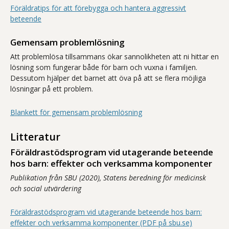
Föräldratips för att förebygga och hantera aggressivt
beteende
Gemensam problemlösning
Att problemlösa tillsammans ökar sannolikheten att ni hittar en
lösning som fungerar både för barn och vuxna i familjen.
Dessutom hjälper det barnet att öva på att se flera möjliga
lösningar på ett problem.
Blankett för gemensam problemlösning
Litteratur
Föräldrastödsprogram vid utagerande beteende
hos barn: effekter och verksamma komponenter
Publikation från SBU (2020), Statens beredning för medicinsk
och social utvärdering
Föräldrastödsprogram vid utagerande beteende hos barn:
effekter och verksamma komponenter (PDF på sbu.se)