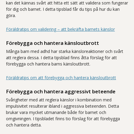
kan det kännas svårt att hitta ett sätt att validera som fungerar
för dig och barnet. I detta tipsblad får du tips på hur du kan
göra.
Föräldratips om validering – att bekräfta barnets känslor
Förebygga och hantera känsloutbrott
Många barn med adhd har starka känsloreaktioner och svårt
att reglera dessa. I detta tipsblad finns åtta förslag för att
förebygga och hantera barns känsloutbrott.
Föräldratips om att förebygga och hantera känsloutbrott
Förebygga och hantera aggressivt beteende
Svårigheter med att reglera känslor i kombination med
impulsivitet resulterar ibland i aggressiva beteenden. Detta
brukar vara mycket utmanande både för barnet och
omgivningen. I tipsbladet finns tio förslag för att förebygga
och hantera detta.