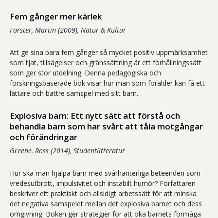
Fem gånger mer kärlek
Forster, Martin (2009), Natur & Kultur
Att ge sina bara fem gånger så mycket positiv uppmärksamhet
som tjat, tillsägelser och gränssättning är ett förhållningssätt
som ger stor utdelning. Denna pedagogiska och
forskningsbaserade bok visar hur man som förälder kan få ett
lättare och bättre samspel med sitt barn.
Explosiva barn: Ett nytt sätt att förstå och
behandla barn som har svårt att tåla motgångar
och förändringar
Greene, Ross (2014), Studentlitteratur
Hur ska man hjälpa barn med svårhanterliga beteenden som
vredesutbrott, impulsivitet och instabilt humör? Författaren
beskriver ett praktiskt och allsidigt arbetssätt för att minska
det negativa samspelet mellan det explosiva barnet och dess
omgivning. Boken ger strategier för att öka barnets förmåga