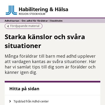
Adhd-kartan - Om adhd för föräldrar i Stockholm
Föregående sida:
Fördjupande material
Starka känslor och svåra
situationer
Många föräldrar till barn med adhd upplever
att vardagen kantas av svåra situationer. Här
har vi samlat tips till dig som är förälder och
känner igen dig.
Hitta på sidan
Tipsblad från Adhd-center