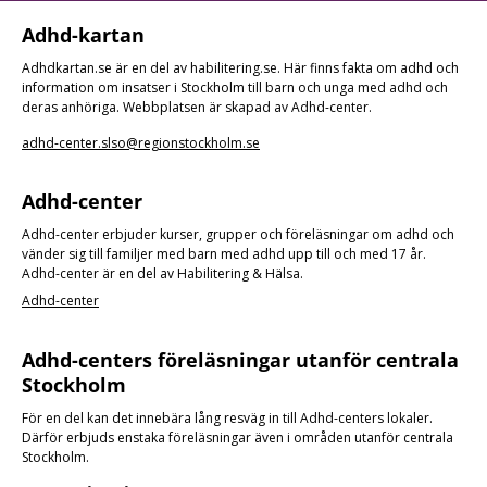
Adhd-kartan
Adhdkartan.se är en del av habilitering.se. Här finns fakta om adhd och
information om insatser i Stockholm till barn och unga med adhd och
deras anhöriga. Webbplatsen är skapad av Adhd-center.
adhd-center.slso@regionstockholm.se
Adhd-center
Adhd-center erbjuder kurser, grupper och föreläsningar om adhd och
vänder sig till familjer med barn med adhd upp till och med 17 år.
Adhd-center är en del av Habilitering & Hälsa.
Adhd-center
Adhd-centers föreläsningar utanför centrala
Stockholm
För en del kan det innebära lång resväg in till Adhd-centers lokaler.
Därför erbjuds enstaka föreläsningar även i områden utanför centrala
Stockholm.