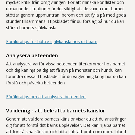
mycket kritik från omgivningen. För att minska konflikter och
utmanande situationer är det viktigt att de vuxna runt barnet
stöttar genom uppmuntran, beröm och att fylla på med goda
stunder tillsammans. I tipsbladet får du förslag på hur du kan
stärka barnets självkänsla.
Föräldratips för bättre självkänsla hos ditt barn
Analysera beteenden
Att analysera varför vissa beteenden återkommer hos barnet
och dig kan hjälpa dig att få syn på mönster och hur du kan
förändra dessa. I tipsbladet får du vägledning kring hur du kan
förstå och påverka beteenden.
Föräldratips om att analysera beteenden
Validering - att bekräfta barnets känslor
Genom att validera barnets känslor visar du att du anstränger
dig för att förstå ditt barns upplevelser. Det kan hjälpa barnet
att förstå sina känslor och hitta sätt att prata om dom. Ibland