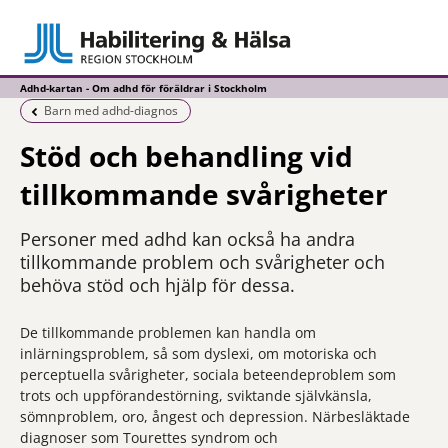
Adhd-kartan - Om adhd för föräldrar i Stockholm
Föregående sida:
Barn med adhd-diagnos
Stöd och behandling vid
tillkommande svårigheter
Personer med adhd kan också ha andra
tillkommande problem och svårigheter och
behöva stöd och hjälp för dessa.
De tillkommande problemen kan handla om
inlärningsproblem, så som dyslexi, om motoriska och
perceptuella svårigheter, sociala beteendeproblem som
trots och uppförandestörning, sviktande självkänsla,
sömnproblem, oro, ångest och depression. Närbesläktade
diagnoser som Tourettes syndrom och